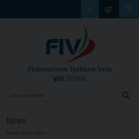
|||
News
Sei qui:
Home
/
News