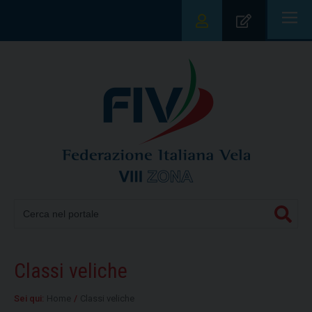
|||
Classi veliche
Sei qui:
Home
/
Classi veliche