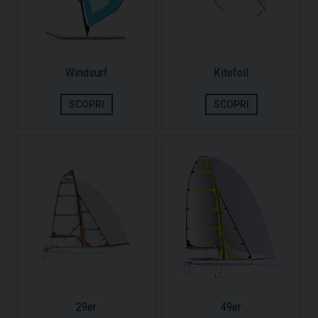
Windsurf
Kitefoil
SCOPRI
SCOPRI
29er
49er