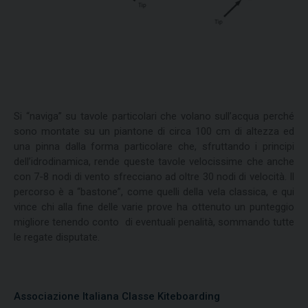
Si “naviga” su tavole particolari che volano sull’acqua perché
sono montate su un piantone di circa 100 cm di altezza ed
una pinna dalla forma particolare che, sfruttando i principi
dell’idrodinamica, rende queste tavole velocissime che anche
con 7-8 nodi di vento sfrecciano ad oltre 30 nodi di velocità. Il
percorso è a “bastone”, come quelli della vela classica, e qui
vince chi alla fine delle varie prove ha ottenuto un punteggio
migliore tenendo conto di eventuali penalità, sommando tutte
le regate disputate.
Associazione Italiana Classe Kiteboarding