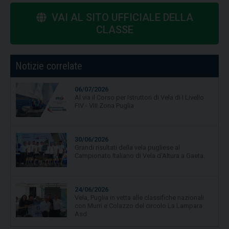
VAI AL SITO UFFICIALE DELLA
CLASSE
Notizie correlate
06/07/2026
Al via il Corso per Istruttori di Vela di I Livello
FIV - VIII Zona Puglia
30/06/2026
Grandi risultati della vela pugliese al
Campionato Italiano di Vela d'Altura a Gaeta.
24/06/2026
Vela, Puglia in vetta alle classifiche nazionali
con Murri e Colazzo del circolo La Lampara
Asd