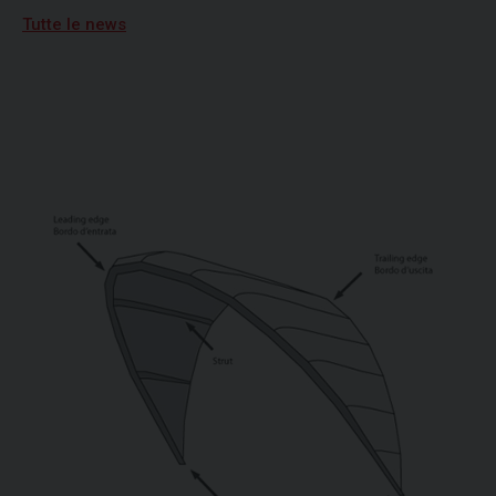
Tutte le news
19/06/2026
Vela, quarta tappa per Campionato Zonale
Optimist divisione b, primo posto per
Nicolò Portaluri
15/07/2026
Freedom vincitrice della XV regata Brindisi-
Valona