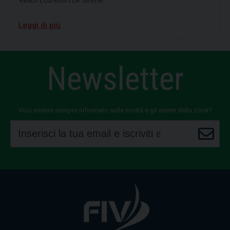
Velico Ecoresort Le Sirenè.
Leggi di più
Newsletter
Vuoi essere sempre informato sulle novità e gli eventi della zona?