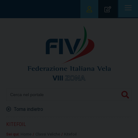
|||
Torna indietro
KITEFOIL
Sei qui:
Home
/
Classi Veliche
/
Kitefoil