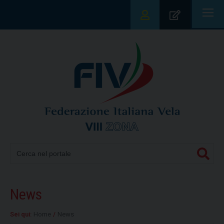
|||
News
Sei qui:
Home
/
News