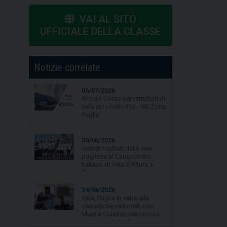
VAI AL SITO
UFFICIALE DELLA CLASSE
Notizie correlate
06/07/2026
Al via il Corso per Istruttori di
Vela di I Livello FIV - VIII Zona
Puglia
30/06/2026
Grandi risultati della vela
pugliese al Campionato
Italiano di Vela d'Altura a
Gaeta.
24/06/2026
Vela, Puglia in vetta alle
classifiche nazionali con
Murri e Colazzo del circolo
La Lampara Asd