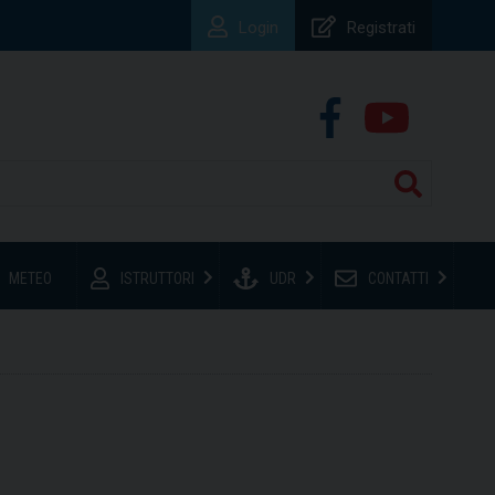
Login
Registrati
METEO
ISTRUTTORI
UDR
CONTATTI