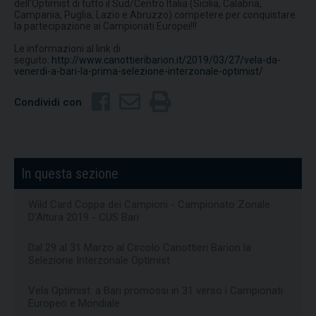
dell'Optimist di tutto il Sud/Centro Italia (Sicilia, Calabria,
Campania, Puglia, Lazio e Abruzzo) competere per conquistare
la partecipazione ai Campionati Europei!!!
Le informazioni al link di
seguito:
http://www.canottieribarion.it/2019/03/27/vela-da-
venerdi-a-bari-la-prima-selezione-interzonale-optimist/
Condividi con
In questa sezione
Wild Card Coppa dei Campioni - Campionato Zonale
D'Altura 2019 - CUS Bari
Dal 29 al 31 Marzo al Circolo Canottieri Barion la
Selezione Interzonale Optimist
Vela Optimist: a Bari promossi in 31 verso i Campionati
Europeo e Mondiale