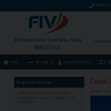
080 535
HOME
VIII ZONA
SOCIETÀ AFFILIATE
RE
Corso 
In questa sezione
Sei qui:
Home
Wild Card Coppa dei Campioni -
Campionato Zonale D'Altura 2019 -
CUS Bari