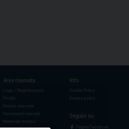
Area riservata
Info
Login / Registrazione
Cookie Policy
Profilo
Privacy policy
Notizie riservate
Documenti riservati
Seguici su
Materiale tecnico
Pagina Facebook