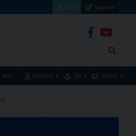
Login
Registrati
METEO
ISTRUTTORI
UDR
CONTATTI
eo