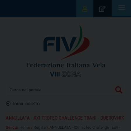
|||
Torna indietro
ANNULLATA - XXI TROFEO CHALLENGE TRANI - DUBROVNIK
Sei qui:
Home
/
Regate
/
ANNULLATA - XXI Trofeo Challenge Trani -