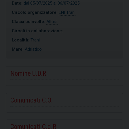
Date:
dal 05/07/2025 al 06/07/2025
Circolo organizzatore:
LNI Trani
Classi coinvolte:
Altura
Circoli in collaborazione:
Località:
Trani
Mare:
Adriatico
Nomine U.D.R.
Comunicati C.O.
Comunicati C.d.R.