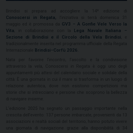
Brindisi si prepara ad accogliere la 14ª edizione di
Conoscersi in Regata,
l’iniziativa si terrà domenica 31
maggio ed è promossa da
GV3 – A Gonfie Vele Verso la
Vita
, in collaborazione con la
Lega Navale Italiana –
Sezione di Brindisi e il Circolo della Vela Brindisi
, e
tradizionalmente inserita nel programma ufficiale della Regata
Internazionale
Brindisi–Corfù 2026.
Nata per favorire l’incontro, l’ascolto e la condivisione
attraverso la vela, Conoscersi in Regata è oggi uno degli
appuntamenti più attesi del calendario sociale e solidale della
città. È una giornata in cui il mare si trasforma in un luogo di
relazione autentica, dove non esistono competizioni ma
storie che si intrecciano e persone che scoprono la bellezza
di navigare insieme.
L’edizione 2025 ha segnato un passaggio importante nella
crescita dell’evento: 137 persone imbarcate, provenienti da 13
associazioni e realtà sociali del territorio, hanno potuto vivere
una giornata di navigazione grazie alla disponibilità di 34