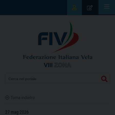
|||
Torna indietro
27 mag 2026