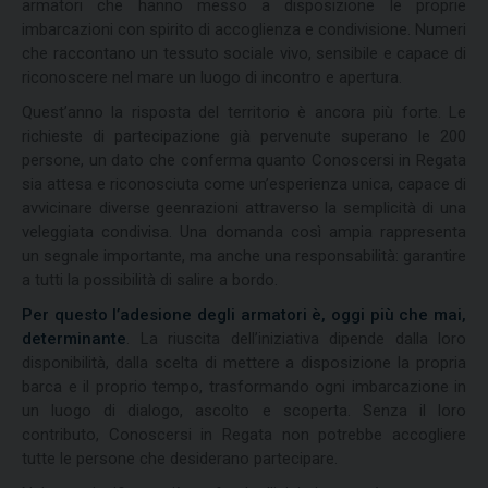
armatori che hanno messo a disposizione le proprie
imbarcazioni con spirito di accoglienza e condivisione. Numeri
che raccontano un tessuto sociale vivo, sensibile e capace di
riconoscere nel mare un luogo di incontro e apertura.
Quest’anno la risposta del territorio è ancora più forte. Le
richieste di partecipazione già pervenute superano le 200
persone, un dato che conferma quanto Conoscersi in Regata
sia attesa e riconosciuta come un’esperienza unica, capace di
avvicinare diverse geenrazioni attraverso la semplicità di una
veleggiata condivisa. Una domanda così ampia rappresenta
un segnale importante, ma anche una responsabilità: garantire
a tutti la possibilità di salire a bordo.
Per questo l’adesione degli armatori è, oggi più che mai,
determinante
. La riuscita dell’iniziativa dipende dalla loro
disponibilità, dalla scelta di mettere a disposizione la propria
barca e il proprio tempo, trasformando ogni imbarcazione in
un luogo di dialogo, ascolto e scoperta. Senza il loro
contributo, Conoscersi in Regata non potrebbe accogliere
tutte le persone che desiderano partecipare.