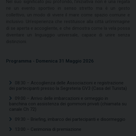
Nel suo significato più profondo, l’iniziativa non è una regata
ne un evento sportivo in senso stretto ma è un gesto
collettivo, un modo di vivere il mare come spazio comune e
inclusivo. Un’esperienza che restituisce alla città un’immagine
di se aperta e accogliente, e che dimostra come la vela possa
diventare un linguaggio universale, capace di unire senza
distinzioni.
Programma - Domenica 31 Maggio 2026
08:30 – Accoglienza delle Associazioni e registrazione
dei partecipanti presso la Segreteria GV3 (Casa del Turista)
09:00 – Arrivo delle imbarcazioni e ormeggio in
banchina con assistenza dei gommoni privati (chiamata su
canale Ch 72)
09:30 – Briefing, imbarco dei partecipanti e disormeggio
13:00 – Cerimonia di premiazione