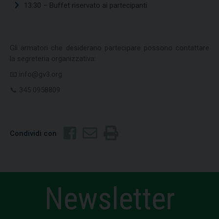
13:30 – Buffet riservato ai partecipanti
Gli armatori che desiderano partecipare possono contattare
la segreteria organizzativa:
📧 info@gv3.org
📞 345 0958809
Condividi con
Newsletter