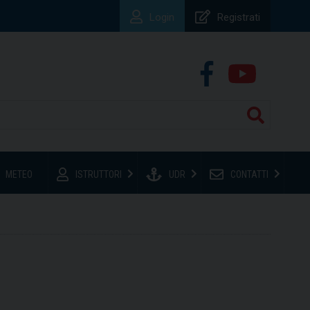
Login
Registrati
METEO
ISTRUTTORI
UDR
CONTATTI