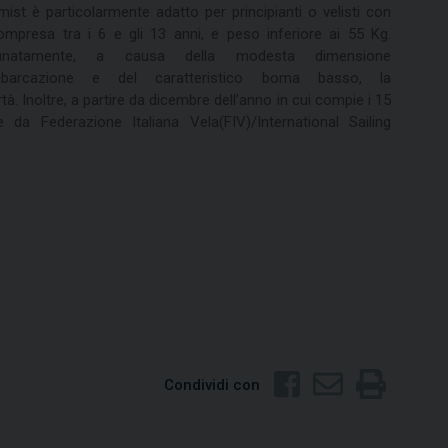
mist è particolarmente adatto per principianti o velisti con
ompresa tra i 6 e gli 13 anni, e peso inferiore ai 55 Kg.
tunatamente, a causa della modesta dimensione
’imbarcazione e del caratteristico boma basso, la
. Inoltre, a partire da dicembre dell’anno in cui compie i 15
da Federazione Italiana Vela(FIV)/International Sailing
Condividi con