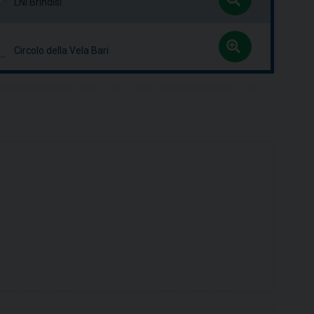
LNI Brindisi
Circolo della Vela Bari