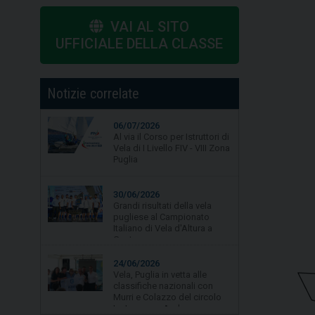
VAI AL SITO
UFFICIALE DELLA CLASSE
Notizie correlate
06/07/2026
Al via il Corso per Istruttori di
Vela di I Livello FIV - VIII Zona
Puglia
30/06/2026
Grandi risultati della vela
pugliese al Campionato
Italiano di Vela d'Altura a
Gaeta.
24/06/2026
Vela, Puglia in vetta alle
classifiche nazionali con
Murri e Colazzo del circolo
La Lampara Asd
19/06/2026