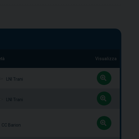
età
Visualizza
LNI Trani
LNI Trani
CC Barion