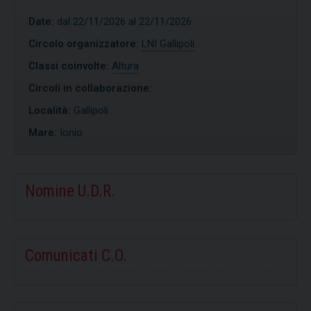
Date:
dal 22/11/2026 al 22/11/2026
Circolo organizzatore:
LNI Gallipoli
Classi coinvolte:
Altura
Circoli in collaborazione:
Località:
Gallipoli
Mare:
Ionio
Nomine U.D.R.
Comunicati C.O.