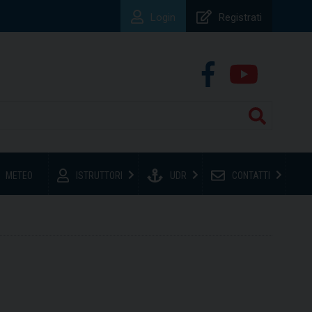
Login
Registrati
METEO
ISTRUTTORI
UDR
CONTATTI