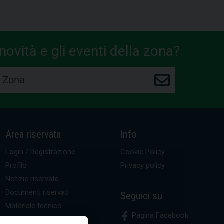
ovità e gli eventi della zona?
Area riservata
Info
Login / Registrazione
Cookie Policy
Profilo
Privacy policy
Notizie riservate
Documenti riservati
Seguici su
Materiale tecnico
Pagina Facebook