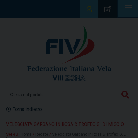
|||
Torna indietro
VELEGGIATA GARGANO IN ROSA & TROFEO G. DI MISCIO
Sei qui:
Home
/
Regate
/
Veleggiata Gargano in Rosa & Trofeo G. Di