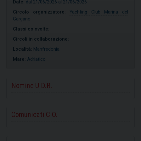
Date:
dal 21/06/2026 al 21/06/2026
Circolo organizzatore:
Yachting Club Marina del
Gargano
Classi coinvolte:
Circoli in collaborazione:
Località:
Manfredonia
Mare:
Adriatico
Nomine U.D.R.
Comunicati C.O.