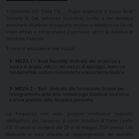
Il Comitato VIII Zona FIV – Puglia organizza il corso Boat
Security & Sail, percorso formativo rivolto a chi desidera
avvicinarsi all’attività di supporto tecnico e didattico nei Circoli
Velici affiliati e intraprendere il percorso verso la qualifica di
Istruttore Federale.
Il corso è articolato in due moduli:
MDZA 1 – Boat Security :
dedicato alla sicurezza a
terra e in acqua, utilizzo del mezzo di appoggio, manovre
fondamentali, nozioni motoristiche e assistenza nautica.
MDZA 2 – Sail :
dedicato alla formazione di base per
l’insegnamento della vela, metodologia didattica, sicurezza
e prove pratiche nella disciplina prescelta.
La frequenza con esito positivo costituisce requisito
obbligatorio per l’accesso al corso Istruttori di Primo Livello
FIV. Il corso si svolgerà dal 29 al 31 maggio 2026 presso LNI
Monopoli e sarà attivato al raggiungimento del numero