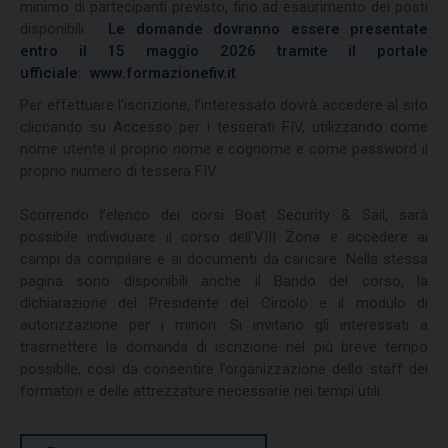
minimo di partecipanti previsto, fino ad esaurimento dei posti
disponibili.
Le domande dovranno essere presentate
entro il 15 maggio 2026 tramite il portale
ufficiale: www.formazionefiv.it
Per effettuare l’iscrizione, l’interessato dovrà accedere al sito
cliccando su Accesso per i tesserati FIV, utilizzando come
nome utente il proprio nome e cognome e come password il
proprio numero di tessera FIV.
Scorrendo l’elenco dei corsi Boat Security & Sail, sarà
possibile individuare il corso dell’VIII Zona e accedere ai
campi da compilare e ai documenti da caricare. Nella stessa
pagina sono disponibili anche il Bando del corso, la
dichiarazione del Presidente del Circolo e il modulo di
autorizzazione per i minori. Si invitano gli interessati a
trasmettere la domanda di iscrizione nel più breve tempo
possibile, così da consentire l’organizzazione dello staff dei
formatori e delle attrezzature necessarie nei tempi utili.