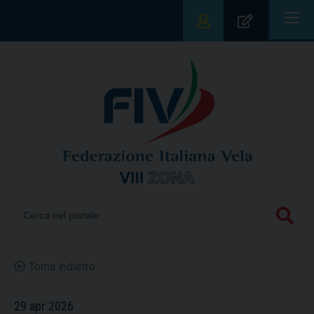
|||
Torna indietro
29 apr 2026