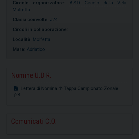
Circolo organizzatore:
A.S.D. Circolo della Vela
Molfetta
Classi coinvolte:
J24
Circoli in collaborazione:
Località:
Molfetta
Mare:
Adriatico
Nomine U.D.R.
Lettera di Nomina 4^ Tappa Campionato Zonale
j24
Comunicati C.O.