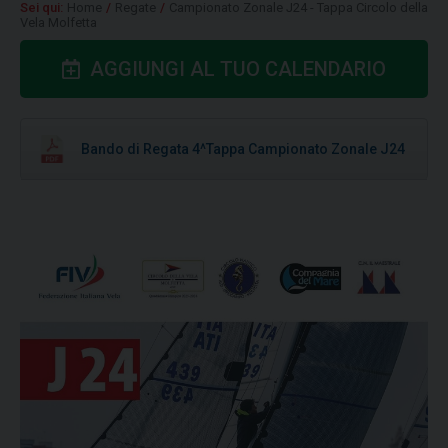
Sei qui:
Home
/
Regate
/
Campionato Zonale J24 - Tappa Circolo della
Vela Molfetta
AGGIUNGI AL TUO CALENDARIO
Bando di Regata 4^Tappa Campionato Zonale J24