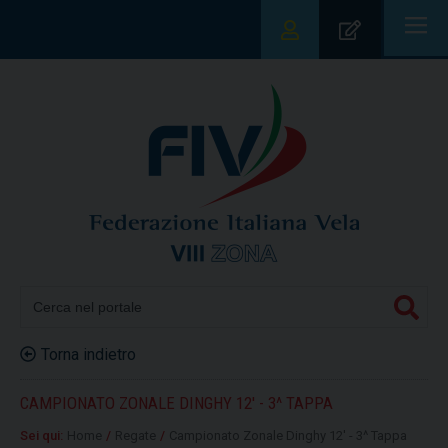
|||
Torna indietro
CAMPIONATO ZONALE DINGHY 12' - 3^ TAPPA
Sei qui:
Home
/
Regate
/
Campionato Zonale Dinghy 12' - 3^ Tappa