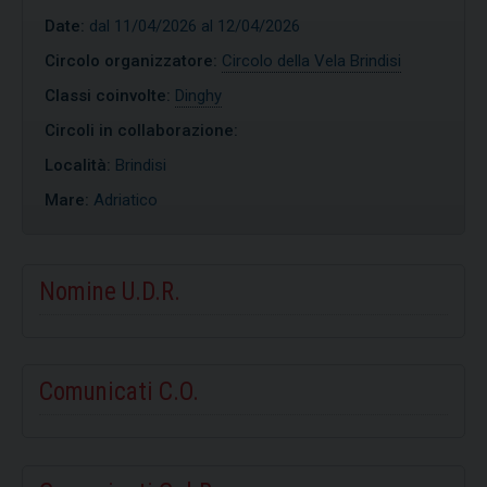
Date:
dal 11/04/2026 al 12/04/2026
Circolo organizzatore:
Circolo della Vela Brindisi
Classi coinvolte:
Dinghy
Circoli in collaborazione:
Località:
Brindisi
Mare:
Adriatico
Nomine U.D.R.
Comunicati C.O.