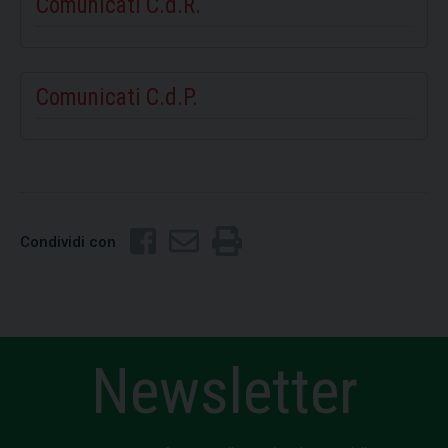
Comunicati C.d.R.
Comunicati C.d.P.
Condividi con
Newsletter