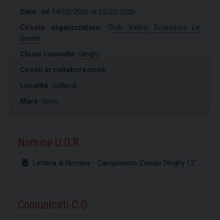
Date:
dal 14/03/2026 al 15/03/2026
Circolo organizzatore:
Club Velico Ecoresort Le
Sirenè
Classi coinvolte:
Dinghy
Circoli in collaborazione:
Località:
Gallipoli
Mare:
Ionio
Nomine U.D.R.
Lettera di Nomina - Campionato Zonale Dinghy 12'
Comunicati C.O.