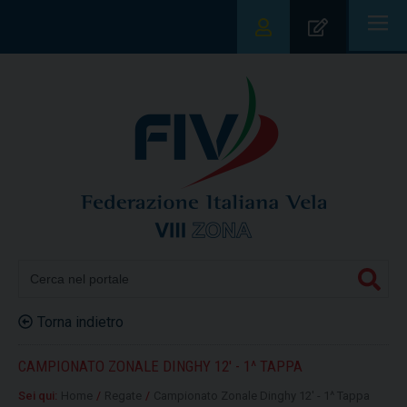
|||
Torna indietro
CAMPIONATO ZONALE DINGHY 12' - 1^ TAPPA
Sei qui:
Home
/
Regate
/
Campionato Zonale Dinghy 12' - 1^ Tappa