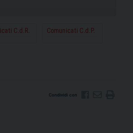
cati C.d.R.
Comunicati C.d.P.
Condividi con