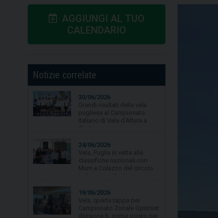
AGGIUNGI AL TUO
CALENDARIO
Notizie correlate
30/06/2026
Grandi risultati della vela
pugliese al Campionato
Italiano di Vela d'Altura a
Gaeta.
24/06/2026
Vela, Puglia in vetta alle
classifiche nazionali con
Murri e Colazzo del circolo
La Lampara Asd
19/06/2026
Vela, quarta tappa per
Campionato Zonale Optimist
divisione b, primo posto per