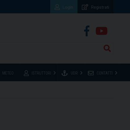
Login
Registrati
METEO
ISTRUTTORI
UDR
CONTATTI