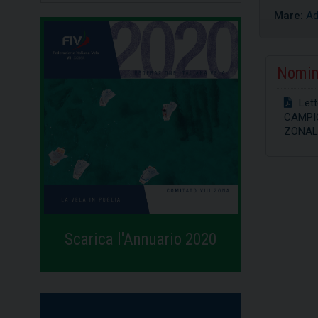
Mare:
Ad
Nomin
Let
CAMPI
ZONAL
Scarica l'Annuario 2020