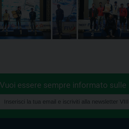
Vuoi essere sempre informato sulle n