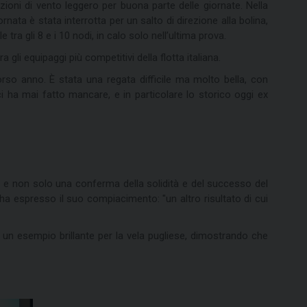
zioni di vento leggero per buona parte delle giornate. Nella
ata è stata interrotta per un salto di direzione alla bolina,
a gli 8 e i 10 nodi, in calo solo nell’ultima prova.
 gli equipaggi più competitivi della flotta italiana.
orso anno. È stata una regata difficile ma molto bella, con
i ha mai fatto mancare, e in particolare lo storico oggi ex
li e non solo una conferma della solidità e del successo del
 ha espresso il suo compiacimento: "un altro risultato di cui
a un esempio brillante per la vela pugliese, dimostrando che