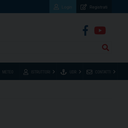
Login
Registrati
METEO
ISTRUTTORI
UDR
CONTATTI