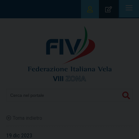
|||
Torna indietro
19 dic 2023