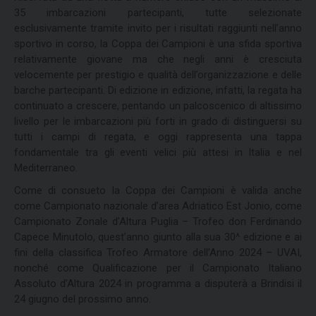
35 imbarcazioni partecipanti, tutte selezionate
esclusivamente tramite invito per i risultati raggiunti nell’anno
sportivo in corso, la Coppa dei Campioni è una sfida sportiva
relativamente giovane ma che negli anni è cresciuta
velocemente per prestigio e qualità dell’organizzazione e delle
barche partecipanti. Di edizione in edizione, infatti, la regata ha
continuato a crescere, pentando un palcoscenico di altissimo
livello per le imbarcazioni più forti in grado di distinguersi su
tutti i campi di regata, e oggi rappresenta una tappa
fondamentale tra gli eventi velici più attesi in Italia e nel
Mediterraneo.
Come di consueto la Coppa dei Campioni è valida anche
come Campionato nazionale d’area Adriatico Est Jonio, come
Campionato Zonale d’Altura Puglia – Trofeo don Ferdinando
Capece Minutolo, quest’anno giunto alla sua 30^ edizione e ai
fini della classifica Trofeo Armatore dell’Anno 2024 – UVAI,
nonché come Qualificazione per il Campionato Italiano
Assoluto d’Altura 2024 in programma a disputerà a Brindisi il
24 giugno del prossimo anno.