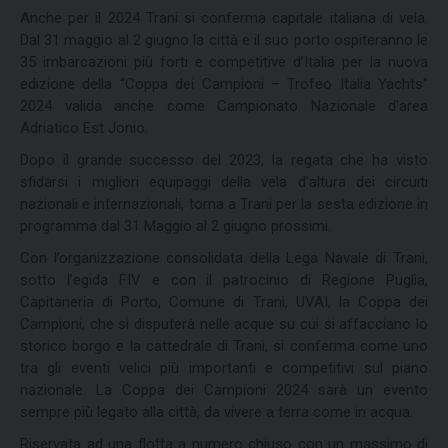
Anche per il 2024 Trani si conferma capitale italiana di vela.
Dal 31 maggio al 2 giugno la città e il suo porto ospiteranno le
35 imbarcazioni più forti e competitive d’Italia per la nuova
edizione della “Coppa dei Campioni – Trofeo Italia Yachts”
2024 valida anche come Campionato Nazionale d’area
Adriatico Est Jonio.
Dopo il grande successo del 2023, la regata che ha visto
sfidarsi i migliori equipaggi della vela d’altura dei circuiti
nazionali e internazionali, torna a Trani per la sesta edizione in
programma dal 31 Maggio al 2 giugno prossimi.
Con l’organizzazione consolidata della Lega Navale di Trani,
sotto l’egida FIV e con il patrocinio di Regione Puglia,
Capitaneria di Porto, Comune di Trani, UVAI, la Coppa dei
Campioni, che si disputerà nelle acque su cui si affacciano lo
storico borgo e la cattedrale di Trani, si conferma come uno
tra gli eventi velici più importanti e competitivi sul piano
nazionale. La Coppa dei Campioni 2024 sarà un evento
sempre più legato alla città, da vivere a terra come in acqua.
Riservata ad una flotta a numero chiuso con un massimo di