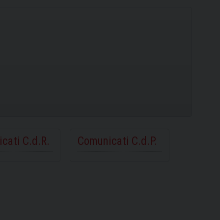
cati C.d.R.
Comunicati C.d.P.