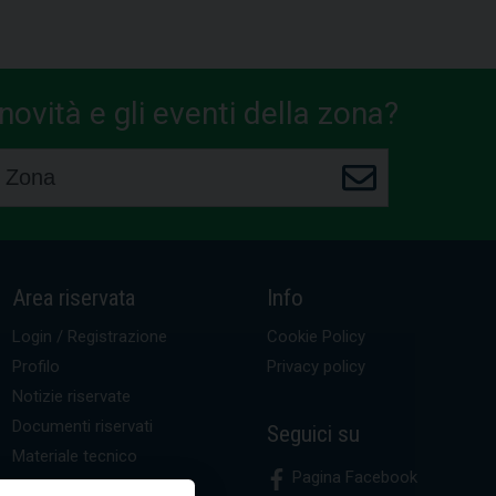
ovità e gli eventi della zona?
Area riservata
Info
Login / Registrazione
Cookie Policy
Profilo
Privacy policy
Notizie riservate
Documenti riservati
Seguici su
Materiale tecnico
Pagina Facebook