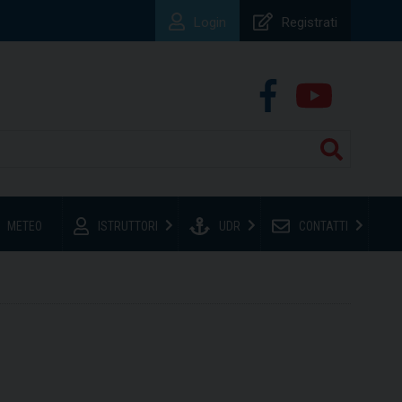
Login
Registrati
METEO
ISTRUTTORI
UDR
CONTATTI