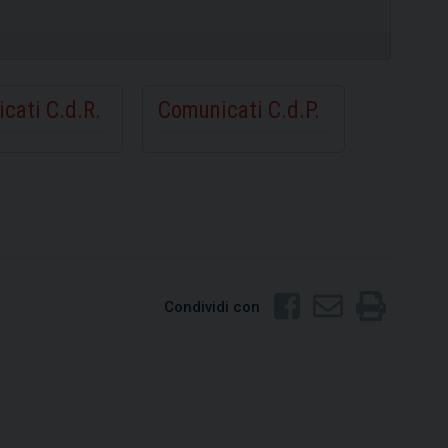
SCOPRI
SCOPRI
cati C.d.R.
Comunicati C.d.P.
Condividi con