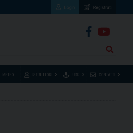
Login
Registrati
METEO
ISTRUTTORI
UDR
CONTATTI