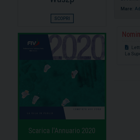
Mare:
Ad
SCOPRI
Nomin
Lett
La Sup
Scarica l'Annuario 2020