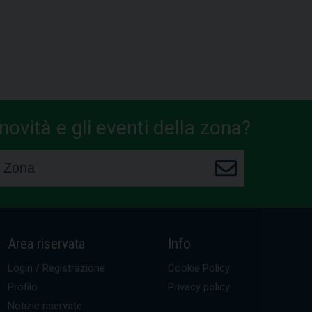
ovità e gli eventi della zona?
Area riservata
Info
Login / Registrazione
Cookie Policy
Profilo
Privacy policy
Notizie riservate