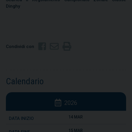
Dinghy
Condividi con
Calendario
2026
14 MAR
15 MAR