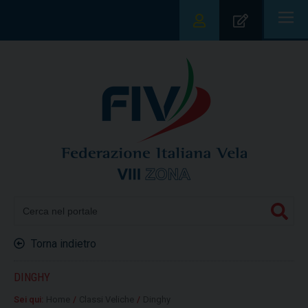
|||
Torna indietro
DINGHY
Sei qui:
Home
/
Classi Veliche
/
Dinghy