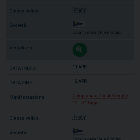
Dinghy
Circolo della Vela Brindisi
11 APR
12 APR
Campionato Zonale Dinghy
12' - 3^ Tappa
Dinghy
Circolo della Vela Brindisi