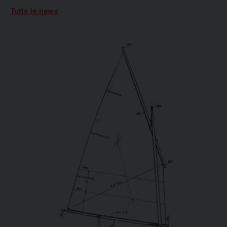
Tutte le news
15/07/2026
Freedom vincitrice della XV regata Brindisi-
Valona