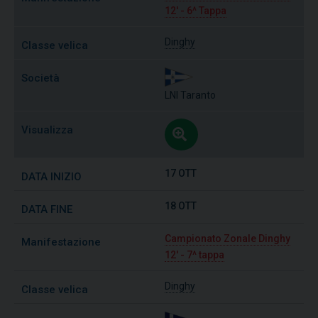
12' - 6^ Tappa
Dinghy
LNI Taranto
17 OTT
18 OTT
Campionato Zonale Dinghy
12' - 7^ tappa
Dinghy