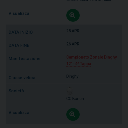
25 APR
26 APR
Campionato Zonale Dinghy
12' - 4^ Tappa
Dinghy
CC Barion