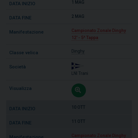
1 MAG
2 MAG
Campionato Zonale Dinghy
12' - 5^ Tappa
Dinghy
LNI Trani
10 OTT
11 OTT
Campionato Zonale Dinghy