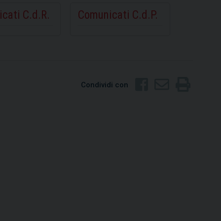
cati C.d.R.
Comunicati C.d.P.
Condividi con