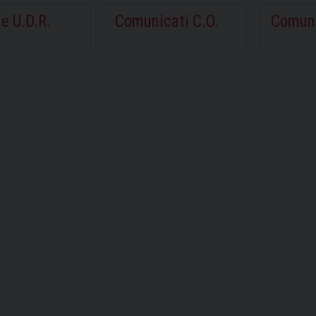
e U.D.R.
Comunicati C.O.
Comuni