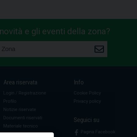
ovità e gli eventi della zona?
Area riservata
Info
Login / Registrazione
Cookie Policy
Profilo
Privacy policy
Notizie riservate
Documenti riservati
Seguici su
Materiale tecnico
Pagina Facebook