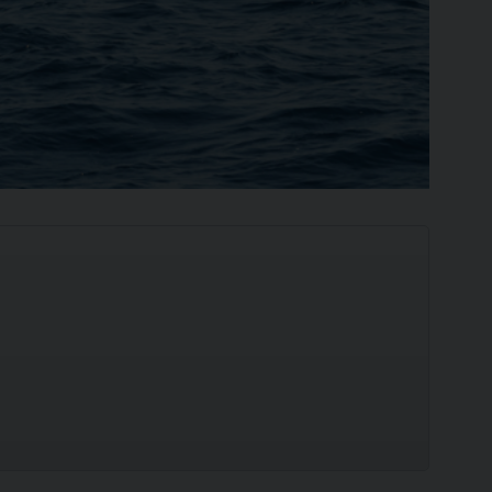
Ilca
420
SCOPRI
SCOPRI