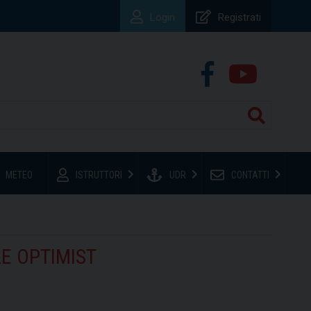
Login
Registrati
METEO
ISTRUTTORI
UDR
CONTATTI
LE OPTIMIST