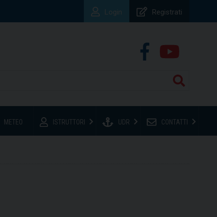
Login
Registrati
METEO
ISTRUTTORI
UDR
CONTATTI