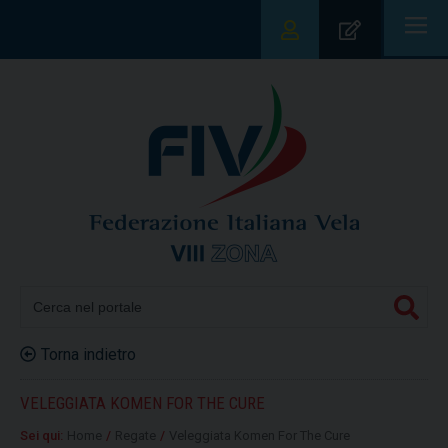
|||
Torna indietro
VELEGGIATA KOMEN FOR THE CURE
Sei qui:
Home
/
Regate
/
Veleggiata Komen For The Cure