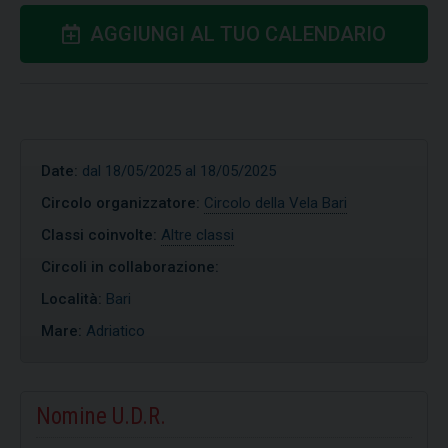
AGGIUNGI AL TUO CALENDARIO
Date:
dal 18/05/2025 al 18/05/2025
Circolo organizzatore:
Circolo della Vela Bari
Classi coinvolte:
Altre classi
Circoli in collaborazione:
Località:
Bari
Mare:
Adriatico
Nomine U.D.R.