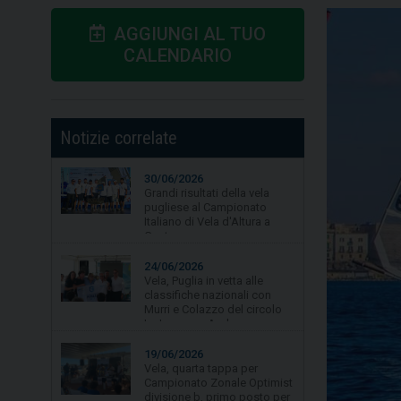
AGGIUNGI AL TUO
CALENDARIO
Notizie correlate
30/06/2026
Grandi risultati della vela
pugliese al Campionato
Italiano di Vela d'Altura a
Gaeta.
24/06/2026
Vela, Puglia in vetta alle
classifiche nazionali con
Murri e Colazzo del circolo
La Lampara Asd
19/06/2026
Vela, quarta tappa per
Campionato Zonale Optimist
divisione b, primo posto per