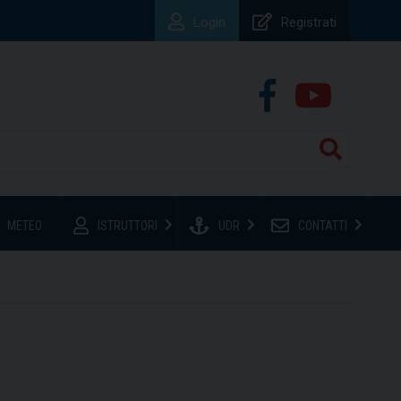
Login
Registrati
METEO
ISTRUTTORI
UDR
CONTATTI