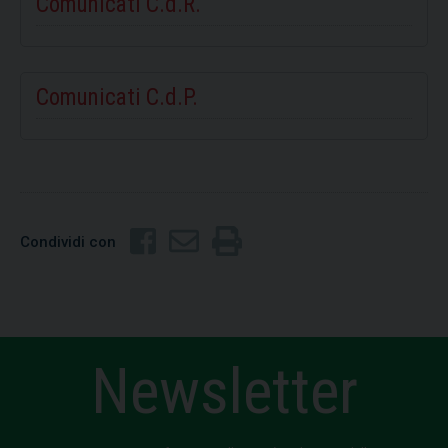
Comunicati C.d.R.
Comunicati C.d.P.
Condividi con
Newsletter