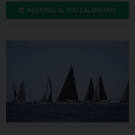
AGGIUNGI AL TUO CALENDARIO