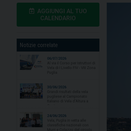
AGGIUNGI AL TUO
CALENDARIO
Notizie correlate
06/07/2026
Al via il Corso per Istruttori di
Vela di I Livello FIV - VIII Zona
Puglia
30/06/2026
Grandi risultati della vela
pugliese al Campionato
Italiano di Vela d'Altura a
Gaeta.
24/06/2026
Vela, Puglia in vetta alle
classifiche nazionali con
Murri e Colazzo del circolo