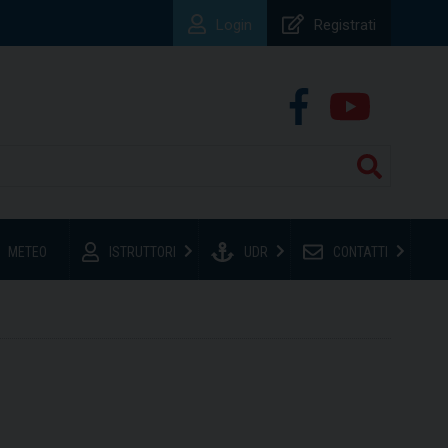
Login
Registrati
METEO
ISTRUTTORI
UDR
CONTATTI