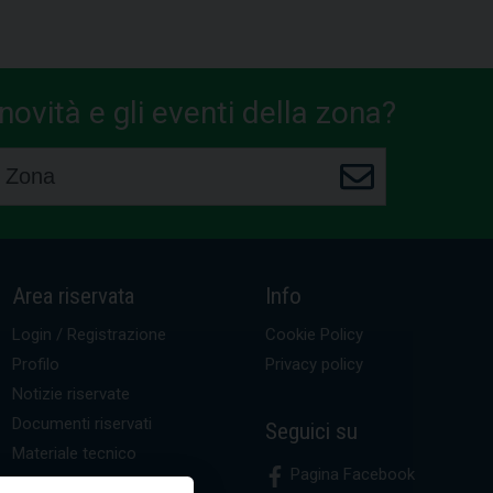
ovità e gli eventi della zona?
Area riservata
Info
Login / Registrazione
Cookie Policy
Profilo
Privacy policy
Notizie riservate
Documenti riservati
Seguici su
Materiale tecnico
Pagina Facebook