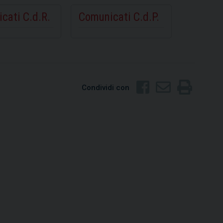
cati C.d.R.
Comunicati C.d.P.
Condividi con