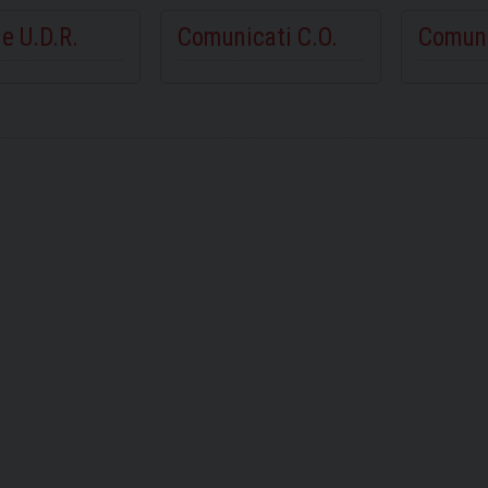
e U.D.R.
Comunicati C.O.
Comuni