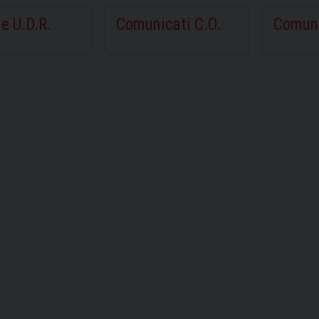
e U.D.R.
Comunicati C.O.
Comuni