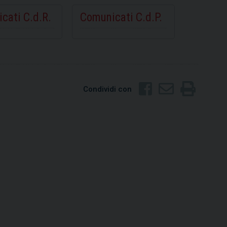
cati C.d.R.
Comunicati C.d.P.
Condividi con