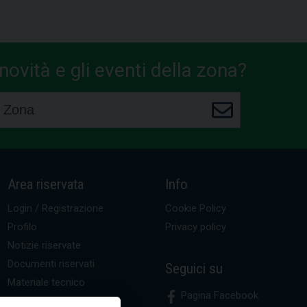
ovità e gli eventi della zona?
Area riservata
Info
Login / Registrazione
Cookie Policy
Profilo
Privacy policy
Notizie riservate
Documenti riservati
Seguici su
Materiale tecnico
Pagina Facebook