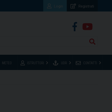
Login
Registrati
METEO
ISTRUTTORI
UDR
CONTATTI