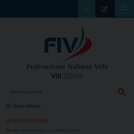
|||
Torna indietro
LA BELLA COSTIERA
Sei qui:
Home
/
Regate
/
La Bella Costiera