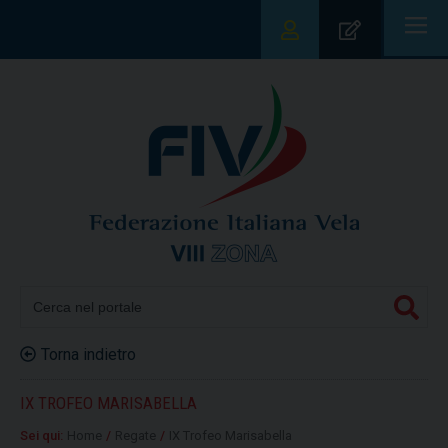
|||
Torna indietro
IX TROFEO MARISABELLA
Sei qui:
Home
/
Regate
/
IX Trofeo Marisabella