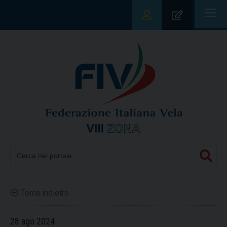
|||
Torna indietro
28 ago 2024