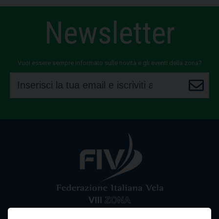
Newsletter
Vuoi essere sempre informato sulle novità e gli eventi della zona?