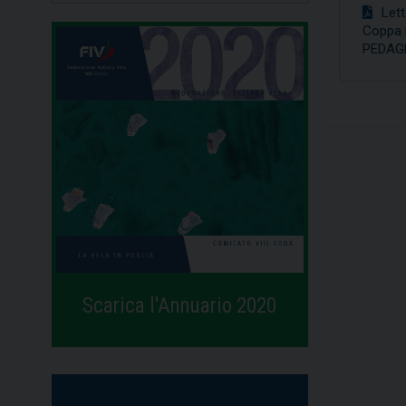
Lett
Coppa m
PEDAG
Scarica l'Annuario 2020