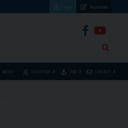
Login
Registrati
METEO
ISTRUTTORI
UDR
CONTATTI