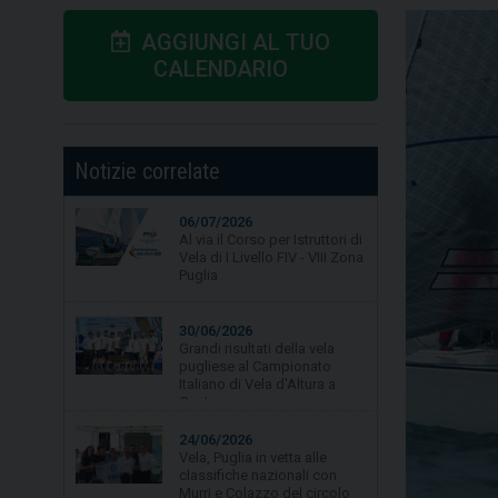
AGGIUNGI AL TUO
CALENDARIO
Notizie correlate
06/07/2026
Al via il Corso per Istruttori di
Vela di I Livello FIV - VIII Zona
Puglia
30/06/2026
Grandi risultati della vela
pugliese al Campionato
Italiano di Vela d'Altura a
Gaeta.
24/06/2026
Vela, Puglia in vetta alle
classifiche nazionali con
Murri e Colazzo del circolo
La Lampara Asd