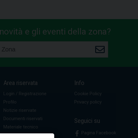
ovità e gli eventi della zona?
Area riservata
Info
Login / Registrazione
Cookie Policy
Profilo
Privacy policy
Notizie riservate
Documenti riservati
Seguici su
Materiale tecnico
Pagina Facebook