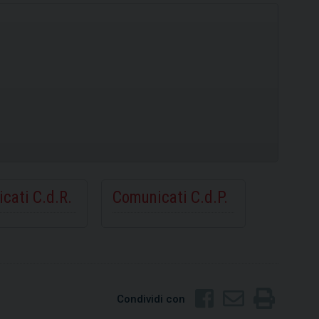
cati C.d.R.
Comunicati C.d.P.
Condividi con