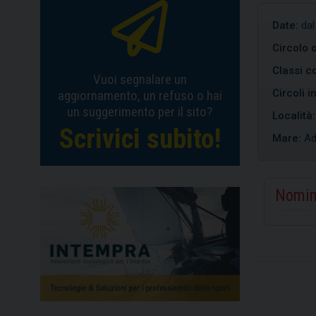
Date:
dal
Circolo 
Classi co
Vuoi segnalare un
Circoli i
aggiornamento, un refuso o hai
un suggerimento per il sito?
Località
Scrivici subito!
Mare:
Ad
Nomin