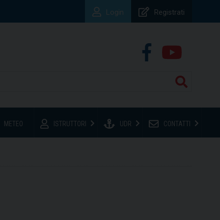
Login
Registrati
METEO
ISTRUTTORI
UDR
CONTATTI