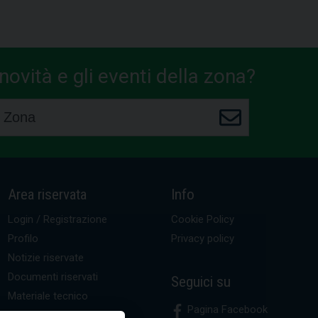
ovità e gli eventi della zona?
Area riservata
Info
Login / Registrazione
Cookie Policy
Profilo
Privacy policy
Notizie riservate
Documenti riservati
Seguici su
Materiale tecnico
Pagina Facebook