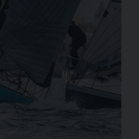
Ilca
420
SCOPRI
SCOPRI