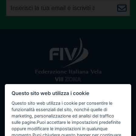
Questo sito web utilizza i cookie
Comitato VIII Zona
Federazione Italiana Vela
Questo sito web utilizza i cookie per consentire le
Tel / Fax: 080 5351067
Email: segreteria@ottavazona.org
PEC:
funzionalità essenziali del sito, nonché quelle di
ottavazona@pec.it
Stadio della Vittoria, 4 Bari (BA) - 70123
marketing, personalizzazione ed analisi del traffico
sulle pagine.Puoi accettare le impostazioni predefinite
C.F. 95003780103
oppure modificare le impostazioni in qualunque
momento.Puoi chiudere questo banner per continuare