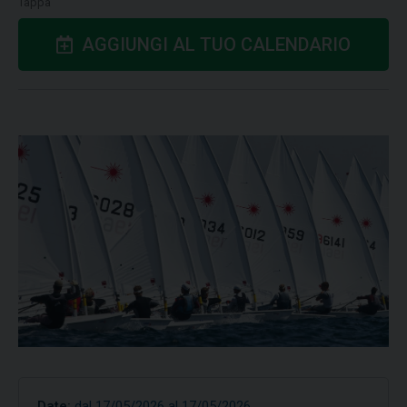
Tappa
AGGIUNGI AL TUO CALENDARIO
Date:
dal 17/05/2026 al 17/05/2026