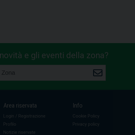
ovità e gli eventi della zona?
Area riservata
Info
Login / Registrazione
Cookie Policy
Profilo
Privacy policy
Notizie riservate