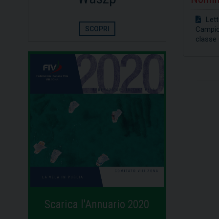
Lett
SCOPRI
S
Campio
classe 
Scarica l'Annuario 2020