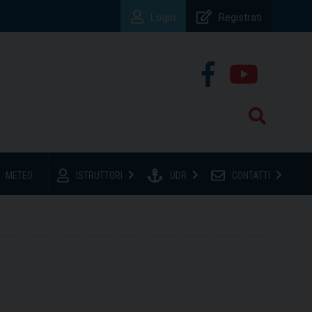
Login
Registrati
METEO
ISTRUTTORI
UDR
CONTATTI