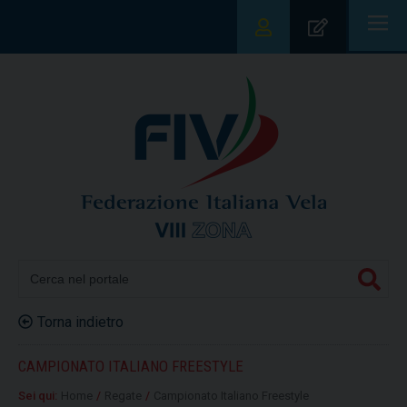
|||
Torna indietro
CAMPIONATO ITALIANO FREESTYLE
Sei qui:
Home
/
Regate
/
Campionato Italiano Freestyle