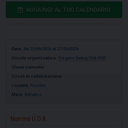
AGGIUNGI AL TUO CALENDARIO
Date:
dal 25/09/2026 al 27/09/2026
Circolo organizzatore:
Gargano Sailing Club SSD
Classi coinvolte:
Circoli in collaborazione:
Località:
Peschici
Mare:
Adriatico
Nomine U.D.R.