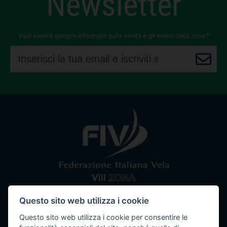
Newsletter
Vuoi essere sempre informato sulle novità e gli eventi della zona?
Questo sito web utilizza i cookie
Comitato VIII Zona
Federazione Italiana Vela
Questo sito web utilizza i cookie per consentire le
Tel / Fax: 080 5351067
Email: segreteria@ottavazona.org
PEC: