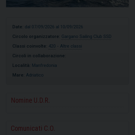
Date:
dal 07/09/2026 al 10/09/2026
Circolo organizzatore:
Gargano Sailing Club SSD
Classi coinvolte:
420
-
Altre classi
Circoli in collaborazione:
Località:
Manfredonia
Mare:
Adriatico
Nomine U.D.R.
Comunicati C.O.