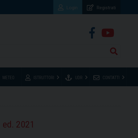
Login
Registrati
METEO
ISTRUTTORI
UDR
CONTATTI
 ed. 2021