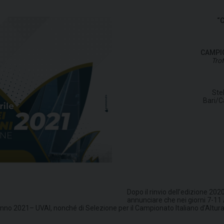
“C
CAMPIO
Tro
Stel
Bari/C
Dopo il rinvio dell’edizione 20
annunciare che nei giorni 7-11 
l’Anno 2021– UVAI, nonché di Selezione per il Campionato Italiano d’Altu
.