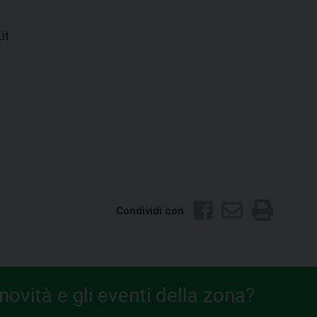
it
Condividi con
ovità e gli eventi della zona?