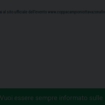
ai al sito ufficiale dell'evento www.coppacampioniottavazonafiv.
Vuoi essere sempre informato sulle n