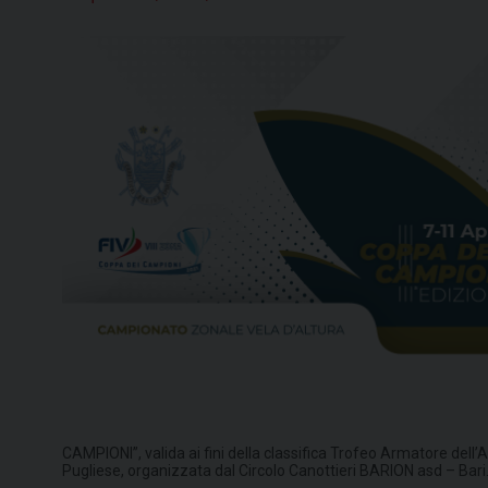
CAMPIONI”, valida ai fini della classifica Trofeo Armatore del
Pugliese, organizzata dal Circolo Canottieri BARION asd – Bari