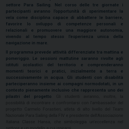
settore Para Sailing. Nel corso delle tre giornate i
partecipanti avranno l’opportunità di sperimentare la
vela come disciplina capace di abbattere le barriere,
favorire lo sviluppo di competenze personali e
relazionali e promuovere una maggiore autonomia,
vivendo al tempo stesso l’esperienza unica della
navigazione in mare.
Il programma prevede attività differenziate tra mattina e
pomeriggio. Le sessioni mattutine saranno rivolte agli
istituti scolastici del territorio e comprenderanno
momenti teorici e pratici, inizialmente a terra e
successivamente in acqua. Gli studenti con disabilità
parteciperanno insieme ai compagni normodotati, in un
contesto pienamente inclusivo che rappresenta uno dei
pilastri del progetto
. Gli studenti avranno, inoltre, la
possibilità di incontrare e confrontarsi con l’ambassador del
progetto Carmelo Forastieri, atleta di alto livello del Team
Nazionale Para Sailing della FIV e presidente dell’Associazione
Italiana Classe Hansa, che simboleggia un’eccellenza nel
settore e un modello a cui ispirarsi.