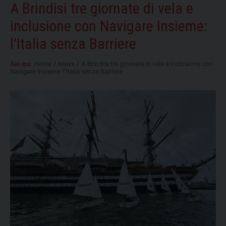
A Brindisi tre giornate di vela e
inclusione con Navigare Insieme:
l'Italia senza Barriere
Sei qui:
Home
/
News
/
A Brindisi tre giornate di vela e inclusione con
Navigare Insieme: l'Italia senza Barriere