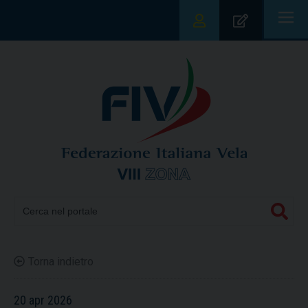
|||
Torna indietro
20 apr 2026