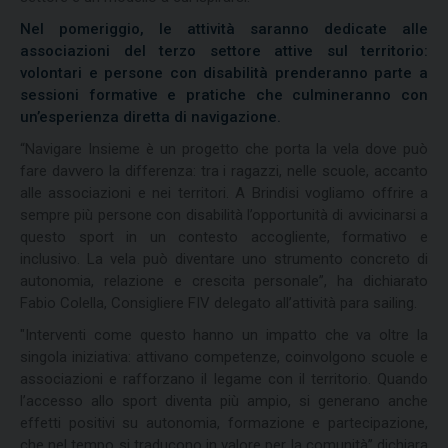
Nel pomeriggio, le attività saranno dedicate alle
associazioni del terzo settore attive sul territorio:
volontari e persone con disabilità prenderanno parte a
sessioni formative e pratiche che culmineranno con
un’esperienza diretta di navigazione.
“Navigare Insieme è un progetto che porta la vela dove può
fare davvero la differenza: tra i ragazzi, nelle scuole, accanto
alle associazioni e nei territori. A Brindisi vogliamo offrire a
sempre più persone con disabilità l’opportunità di avvicinarsi a
questo sport in un contesto accogliente, formativo e
inclusivo. La vela può diventare uno strumento concreto di
autonomia, relazione e crescita personale”, ha dichiarato
Fabio Colella, Consigliere FIV delegato all’attività para sailing.
"Interventi come questo hanno un impatto che va oltre la
singola iniziativa: attivano competenze, coinvolgono scuole e
associazioni e rafforzano il legame con il territorio. Quando
l’accesso allo sport diventa più ampio, si generano anche
effetti positivi su autonomia, formazione e partecipazione,
che nel tempo si traducono in valore per la comunità” dichiara