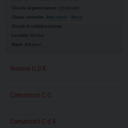
Circolo organizzatore:
LNI Brindisi
Classi coinvolte:
Altre classi
-
Altura
Circoli in collaborazione:
Località:
Brindisi
Mare:
Adriatico
Nomine U.D.R.
Comunicati C.O.
Comunicati C.d.R.