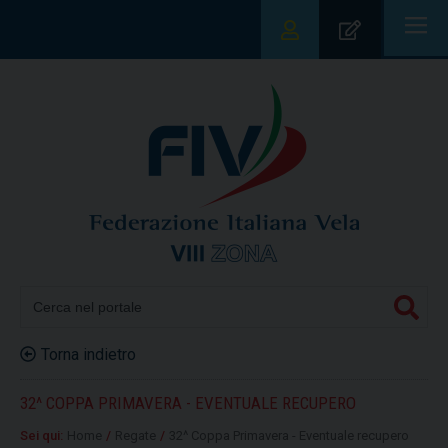
|||
Torna indietro
32^ COPPA PRIMAVERA - EVENTUALE RECUPERO
Sei qui:
Home
/
Regate
/
32^ Coppa Primavera - Eventuale recupero