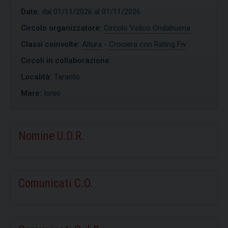
Date:
dal 01/11/2026 al 01/11/2026
Circolo organizzatore:
Circolo Velico Ondabuena
Classi coinvolte:
Altura
-
Crociera con Rating Fiv
Circoli in collaborazione:
Località:
Taranto
Mare:
Ionio
Nomine U.D.R.
Comunicati C.O.