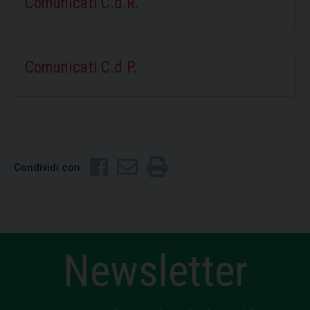
Comunicati C.d.R.
Comunicati C.d.P.
Condividi con
Newsletter