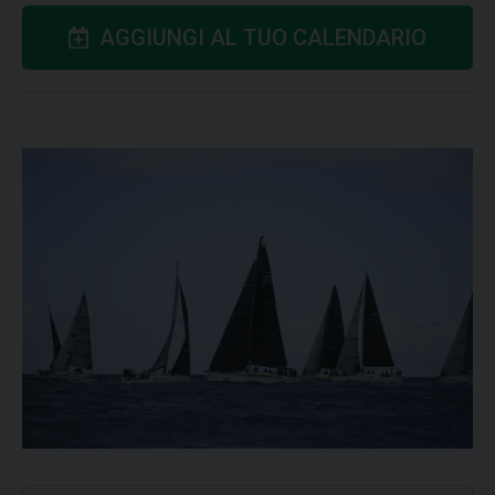
AGGIUNGI AL TUO CALENDARIO