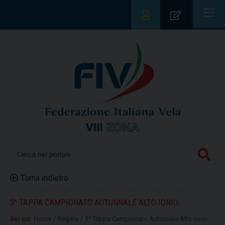
|||
Torna indietro
3^ TAPPA CAMPIONATO AUTUNNALE ALTO IONIO
Sei qui:
Home
/
Regate
/
3^ Tappa Campionato Autunnale Alto Ionio