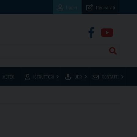
Login
Registrati
METEO
ISTRUTTORI
UDR
CONTATTI