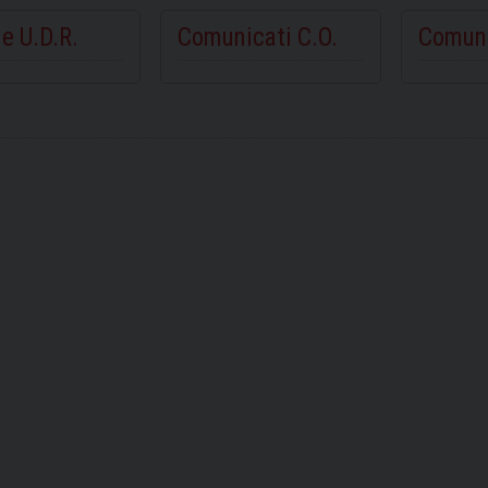
e U.D.R.
Comunicati C.O.
Comuni