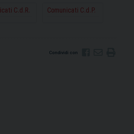
cati C.d.R.
Comunicati C.d.P.
Condividi con